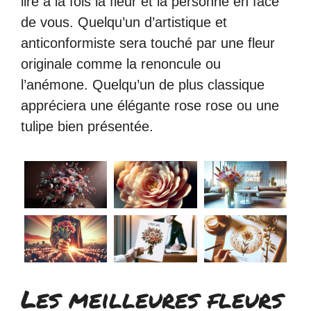
lire à la fois la fleur et la personne en face
de vous. Quelqu’un d’artistique et
anticonformiste sera touché par une fleur
originale comme la renoncule ou
l’anémone. Quelqu’un de plus classique
appréciera une élégante rose rose ou une
tulipe bien présentée.
Les meilleures fleurs