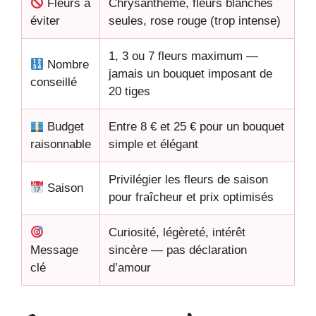
Fleurs à
Chrysanthème, fleurs blanches
éviter
seules, rose rouge (trop intense)
1, 3 ou 7 fleurs maximum —
Nombre
jamais un bouquet imposant de
conseillé
20 tiges
Budget
Entre 8 € et 25 € pour un bouquet
raisonnable
simple et élégant
Privilégier les fleurs de saison
Saison
pour fraîcheur et prix optimisés
Curiosité, légèreté, intérêt
Message
sincère — pas déclaration
clé
d’amour