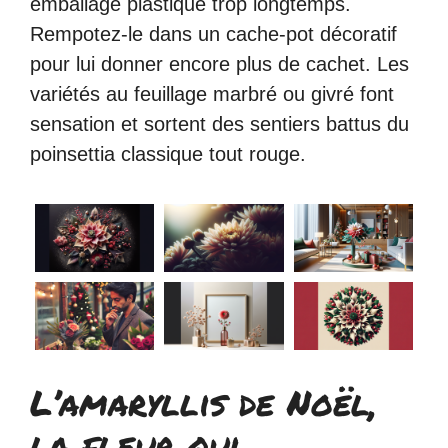
emballage plastique trop longtemps.
Rempotez-le dans un cache-pot décoratif
pour lui donner encore plus de cachet. Les
variétés au feuillage marbré ou givré font
sensation et sortent des sentiers battus du
poinsettia classique tout rouge.
L’amaryllis de Noël,
la fleur qui