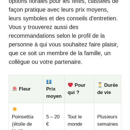
options florales pour les fêtes, classées de
façon pratique avec leurs prix moyens,
leurs symboles et des conseils d’entretien.
Vous y trouverez aussi des
recommandations selon le profil de la
personne à qui vous souhaitez faire plaisir,
que ce soit un membre de la famille, un
collègue ou votre partenaire.
Pour
Durée
Fleur
Prix
qui ?
de vie
moyen
Poinsettia
5 – 20
Tout le
Plusieurs
(étoile de
€
monde
semaines