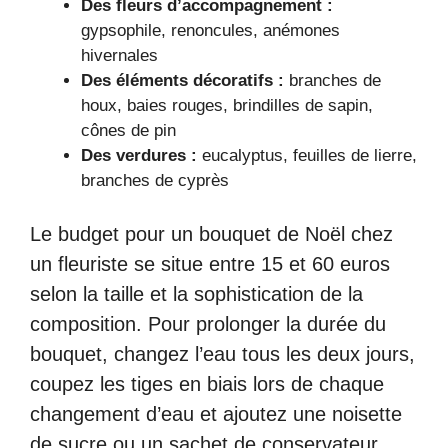
Des fleurs d’accompagnement :
gypsophile, renoncules, anémones
hivernales
Des éléments décoratifs :
branches de
houx, baies rouges, brindilles de sapin,
cônes de pin
Des verdures :
eucalyptus, feuilles de lierre,
branches de cyprès
Le budget pour un bouquet de Noël chez
un fleuriste se situe entre 15 et 60 euros
selon la taille et la sophistication de la
composition. Pour prolonger la durée du
bouquet, changez l’eau tous les deux jours,
coupez les tiges en biais lors de chaque
changement d’eau et ajoutez une noisette
de sucre ou un sachet de conservateur